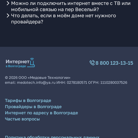
Можно ли подключить интернет вместе с ТВ или
мобильной связью на пер Веселый?
Что делать, если в моём доме нет нужного
провайдера?
8 800 123-13-15
©
2026
ООО «Медовые Технологии»
email:
medotech.info@ya.ru
ИНН:
0278180571
ОГРН:
1110280037526
Тарифы в Волгограде
Провайдеры в Волгограде
Интернет по адресу в Волгограде
Частые вопросы
Политика обработки персональных данных