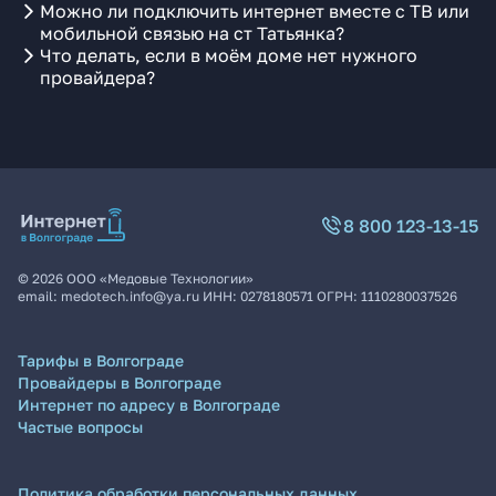
Можно ли подключить интернет вместе с ТВ или
мобильной связью на ст Татьянка?
Что делать, если в моём доме нет нужного
провайдера?
8 800 123-13-15
©
2026
ООО «Медовые Технологии»
email:
medotech.info@ya.ru
ИНН:
0278180571
ОГРН:
1110280037526
Тарифы в Волгограде
Провайдеры в Волгограде
Интернет по адресу в Волгограде
Частые вопросы
Политика обработки персональных данных