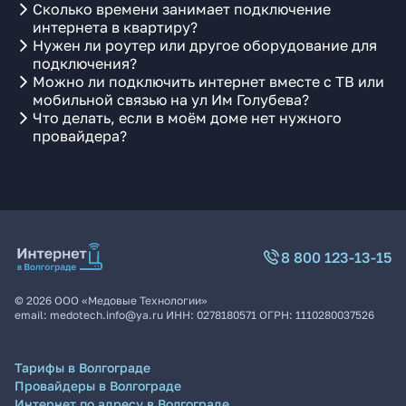
Сколько времени занимает подключение
интернета в квартиру?
Нужен ли роутер или другое оборудование для
подключения?
Можно ли подключить интернет вместе с ТВ или
мобильной связью на ул Им Голубева?
Что делать, если в моём доме нет нужного
провайдера?
8 800 123-13-15
©
2026
ООО «Медовые Технологии»
email:
medotech.info@ya.ru
ИНН:
0278180571
ОГРН:
1110280037526
Тарифы в Волгограде
Провайдеры в Волгограде
Интернет по адресу в Волгограде