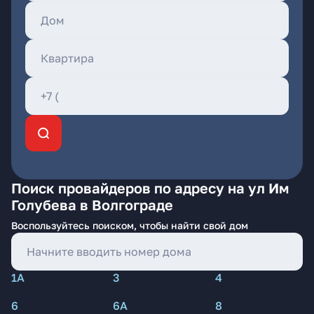
Поиск провайдеров по адресу на ул Им
Голубева в Волгограде
Воспользуйтесь поиском, чтобы найти свой дом
1А
3
4
6
6А
8