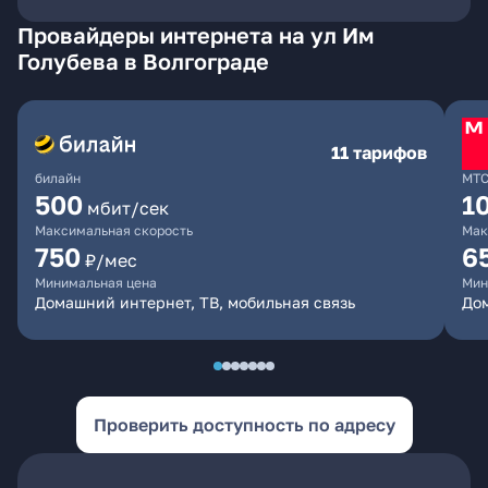
Провайдеры интернета на ул Им
Голубева в Волгограде
11 тарифов
билайн
МТ
500
1
мбит/сек
Максимальная скорость
Мак
750
6
₽/мес
Минимальная цена
Мин
Домашний интернет, ТВ, мобильная связь
Дом
Проверить доступность по адресу