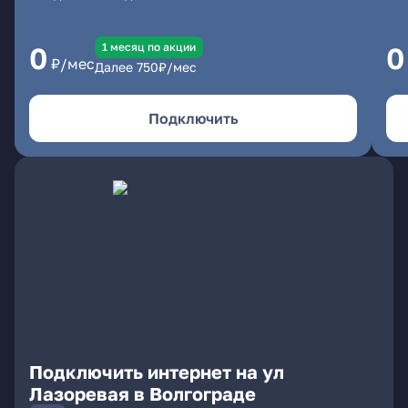
1 месяц по акции
0
0
₽/мес
Далее
750
₽/мес
Подключить
Подключить интернет на ул
Лазоревая в Волгограде