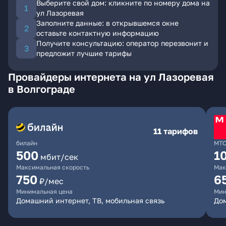
Выберите свой дом: кликните по номеру дома на
ул Лазоревая
Заполните данные: в открывшемся окне
оставьте контактную информацию
Получите консультацию: оператор перезвонит и
предложит лучшие тарифы
Провайдеры интернета на ул Лазоревая
в Волгограде
11 тарифов
билайн
МТ
500
1
мбит/сек
Максимальная скорость
Мак
750
6
₽/мес
Минимальная цена
Мин
Домашний интернет, ТВ, мобильная связь
Дом