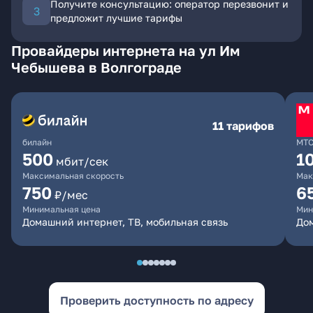
Получите консультацию: оператор перезвонит и
предложит лучшие тарифы
Провайдеры интернета на ул Им
Чебышева в Волгограде
11 тарифов
билайн
МТ
500
1
мбит/сек
Максимальная скорость
Мак
750
6
₽/мес
Минимальная цена
Мин
Домашний интернет, ТВ, мобильная связь
Дом
Проверить доступность по адресу