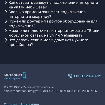
Как оставить заявку на подключение интернета
на ул Им Чебышева?
Сколько времени занимает подключение
интернета в квартиру?
Нужен ли роутер или другое оборудование для
подключения?
Можно ли подключить интернет вместе с ТВ или
мобильной связью на ул Им Чебышева?
Что делать, если в моём доме нет нужного
провайдера?
8 800 123-13-15
©
2026
ООО «Медовые Технологии»
email:
medotech.info@ya.ru
ИНН:
0278180571
ОГРН:
1110280037526
Тарифы в Волгограде