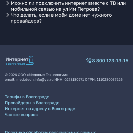
Можно ли подключить интернет вместе с ТВ или
мобильной связью на ул Им Петрова?
Что делать, если в моём доме нет нужного
провайдера?
8 800 123-13-15
©
2026
ООО «Медовые Технологии»
email:
medotech.info@ya.ru
ИНН:
0278180571
ОГРН:
1110280037526
Тарифы в Волгограде
Провайдеры в Волгограде
Интернет по адресу в Волгограде
Частые вопросы
Политика обработки персональных данных