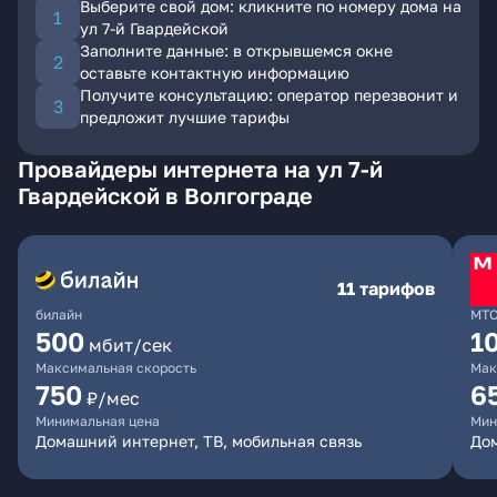
Выберите свой дом: кликните по номеру дома на
ул 7-й Гвардейской
Заполните данные: в открывшемся окне
оставьте контактную информацию
Получите консультацию: оператор перезвонит и
предложит лучшие тарифы
Провайдеры интернета на ул 7-й
Гвардейской в Волгограде
11 тарифов
билайн
МТ
500
1
мбит/сек
Максимальная скорость
Мак
750
6
₽/мес
Минимальная цена
Мин
Домашний интернет, ТВ, мобильная связь
Дом