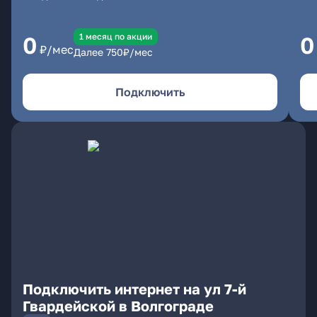
1 месяц по акции
0
0
₽/мес
Далее
750
₽/мес
Подключить
Подключить интернет на ул 7-й
Гвардейской в Волгограде