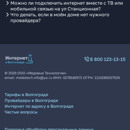
Можно ли подключить интернет вместе с ТВ или
мобильной связью на ул Станционная?
Что делать, если в моём доме нет нужного
провайдера?
8 800 123-13-15
©
2026
ООО «Медовые Технологии»
email:
medotech.info@ya.ru
ИНН:
0278180571
ОГРН:
1110280037526
Тарифы в Волгограде
Провайдеры в Волгограде
Интернет по адресу в Волгограде
Частые вопросы
Политика обработки персональных данных