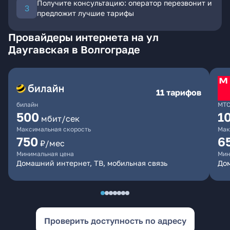
Получите консультацию: оператор перезвонит и
предложит лучшие тарифы
Провайдеры интернета на ул
Даугавская в Волгограде
11 тарифов
билайн
МТ
500
1
мбит/сек
Максимальная скорость
Мак
750
6
₽/мес
Минимальная цена
Мин
Домашний интернет, ТВ, мобильная связь
Дом
Проверить доступность по адресу