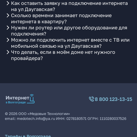
Как оставить заявку на подключение интернета
на ул Даугавская?
Сколько времени занимает подключение
интернета в квартиру?
Нужен ли роутер или другое оборудование для
подключения?
Можно ли подключить интернет вместе с ТВ или
мобильной связью на ул Даугавская?
Что делать, если в моём доме нет нужного
провайдера?
8 800 123-13-15
©
2026
ООО «Медовые Технологии»
email:
medotech.info@ya.ru
ИНН:
0278180571
ОГРН:
1110280037526
Тарифы в Волгограде