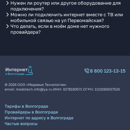
Нужен ли роутер или другое оборудование для
подключения?
Можно ли подключить интернет вместе с ТВ или
мобильной связью на ул Первомайская?
Что делать, если в моём доме нет нужного
провайдера?
8 800 123-13-15
©
2026
ООО «Медовые Технологии»
email:
medotech.info@ya.ru
ИНН:
0278180571
ОГРН:
1110280037526
Тарифы в Волгограде
Провайдеры в Волгограде
Интернет по адресу в Волгограде
Частые вопросы