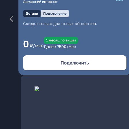
Домашний интернет
Детали
Подключение
Скидка только для новых абонентов.
1 месяц по акции
0
₽/мес
Далее
750
₽/мес
Подключить