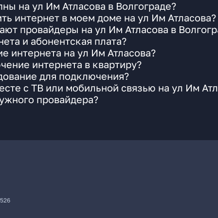
ны на ул Им Атласова в Волгограде?
ть интернет в моем доме на ул Им Атласова?
ают провайдеры на ул Им Атласова в Волгогр
ета и абонентская плата?
е интернета на ул Им Атласова?
чение интернета в квартиру?
удование для подключения?
сте с ТВ или мобильной связью на ул Им Ат
нужного провайдера?
7526