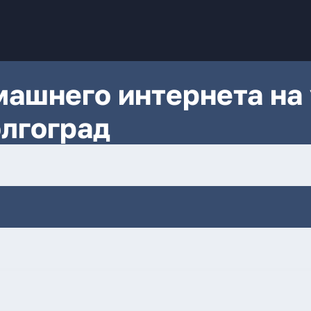
ашнего интернета на 
олгоград