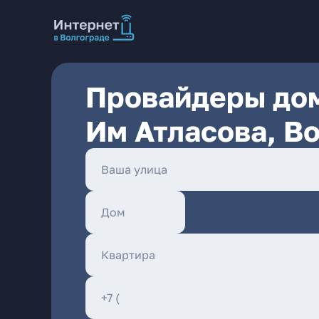
Провайдеры дом
Им Атласова, В