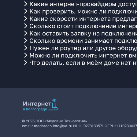
Какие интернет-провайдеры доступ
Как проверить, можно ли подключи
Какие скорости интернета предлаг
Сколько стоит подключение интерн
Как оставить заявку на подключени
Сколько времени занимает подклю
Нужен ли роутер или другое обор
Можно ли подключить интернет вме
Что делать, если в моём доме нет 
©
2026
ООО «Медовые Технологии»
email:
medotech.info@ya.ru
ИНН:
0278180571
ОГРН:
111028003