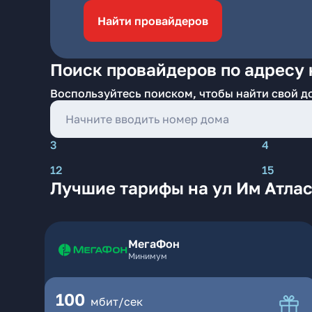
Найти провайдеров
Поиск провайдеров по адресу 
Воспользуйтесь поиском, чтобы найти свой д
3
4
12
15
Лучшие тарифы на ул Им Атлас
МегаФон
Минимум
100
мбит/сек