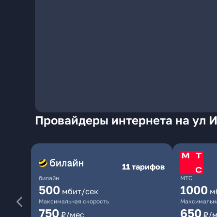
Провайдеры интернета на ул И
11 тарифов
билайн
МТС
500
1000
мбит/сек
м
Максимальная скорость
Максимальна
750
650
₽/мес
₽/