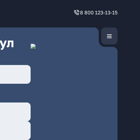
8 800 123-13-15
ул