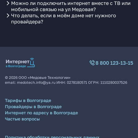
Можно ли подключить интернет вместе с ТВ или
мобильной связью на ул Медовая?
Что делать, если в моём доме нет нужного
провайдера?
8 800 123-13-15
©
2026
ООО «Медовые Технологии»
email:
medotech.info@ya.ru
ИНН:
0278180571
ОГРН:
1110280037526
Тарифы в Волгограде
Провайдеры в Волгограде
Интернет по адресу в Волгограде
Частые вопросы
Политика обработки персональных данных