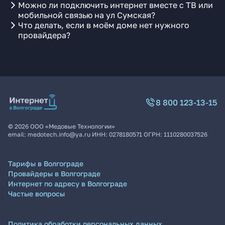
Можно ли подключить интернет вместе с ТВ или
мобильной связью на ул Сумская?
Что делать, если в моём доме нет нужного
провайдера?
8 800 123-13-15
©
2026
ООО «Медовые Технологии»
email:
medotech.info@ya.ru
ИНН:
0278180571
ОГРН:
1110280037526
Тарифы в Волгограде
Провайдеры в Волгограде
Интернет по адресу в Волгограде
Частые вопросы
Политика обработки персональных данных