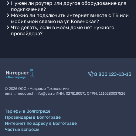
Нужен ли роутер или другое оборудование для
подключения?
Можно ли подключить интернет вместе с ТВ или
мобильной связью на ул Ковенская?
Что делать, если в моём доме нет нужного
провайдера?
8 800 123-13-15
©
2026
ООО «Медовые Технологии»
email:
medotech.info@ya.ru
ИНН:
0278180571
ОГРН:
1110280037526
Тарифы в Волгограде
Провайдеры в Волгограде
Интернет по адресу в Волгограде
Частые вопросы