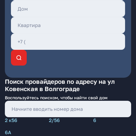
Поиск провайдеров по адресу на ул
Ковенская в Волгограде
Воспользуйтесь поиском, чтобы найти свой дом
2 к56
2/56
6
6А