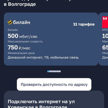
в Волгограде
11 тарифов
билайн
МТ
500
1
мбит/сек
Максимальная скорость
Мак
750
6
₽/мес
Минимальная цена
Мин
Домашний интернет, ТВ, мобильная связь
Дом
Проверить доступность по адресу
Подключить интернет на ул
Ковенская в Волгограде