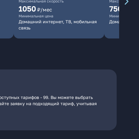
Максимальная скорость
Максимальная 
1050
750
₽/мес
₽/мес
Минимальная цена
Минимальная ц
Домашний интернет, ТВ, мобильная
Домашний ин
связь
оступных тарифов - 99. Вы можете выбрать
дайте заявку на подходящий тариф, учитывая