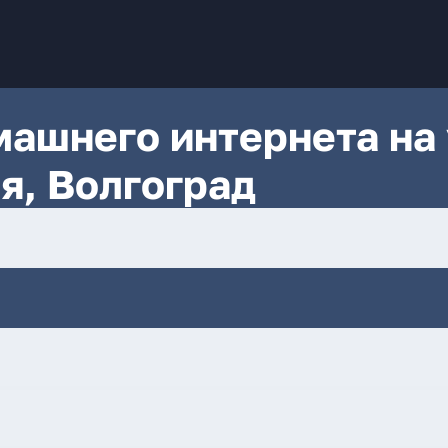
ашнего интернета на 
я, Волгоград