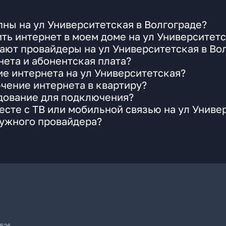
ны на ул Университетская в Волгограде?
ть интернет в моем доме на ул Университет
ают провайдеры на ул Университетская в Во
ета и абонентская плата?
ие интернета на ул Университетская?
чение интернета в квартиру?
удование для подключения?
сте с ТВ или мобильной связью на ул Униве
нужного провайдера?
7526