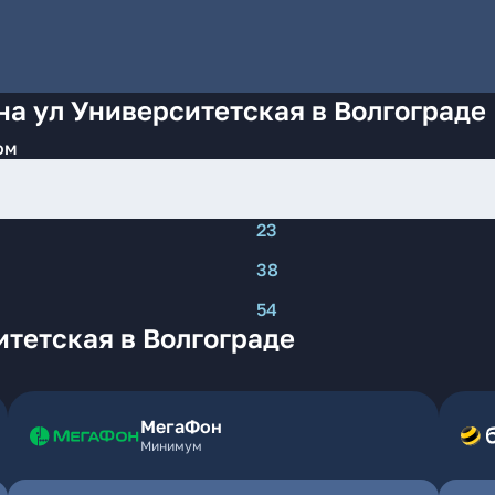
на ул Университетская в Волгограде
ом
23
38
54
тетская в Волгограде
МегаФон
Минимум