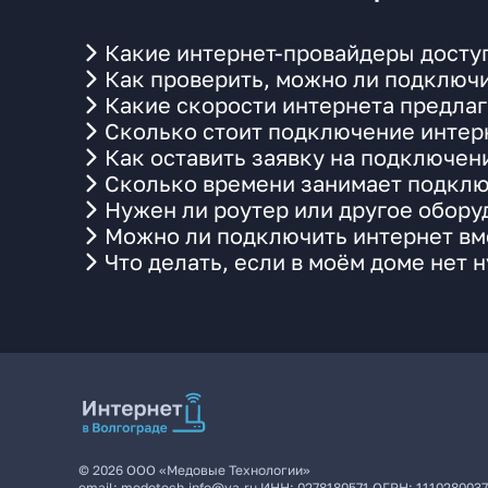
Какие интернет-провайдеры доступ
Как проверить, можно ли подключи
Какие скорости интернета предлаг
Сколько стоит подключение интерн
Как оставить заявку на подключен
Сколько времени занимает подклю
Нужен ли роутер или другое обор
Можно ли подключить интернет вме
Что делать, если в моём доме нет 
©
2026
ООО «Медовые Технологии»
email:
medotech.info@ya.ru
ИНН:
0278180571
ОГРН:
111028003