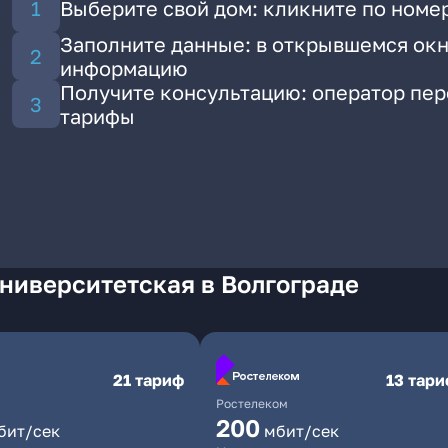
Выберите свой дом: кликните по номе
Заполните данные: в открывшемся окн
информацию
Получите консультацию: оператор пе
тарифы
ниверситетская в Волгограде
21 тариф
13 тар
Ростелеком
200
бит/сек
мбит/сек