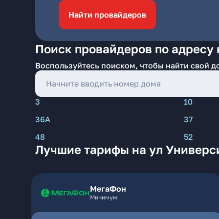
Найти провайдеров
Поиск провайдеров по адресу 
Воспользуйтесь поиском, чтобы найти свой д
3
10
36А
37
48
52
Лучшие тарифы на ул Универси
МегаФон
Минимум