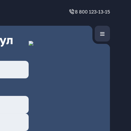
8 800 123-13-15
ул