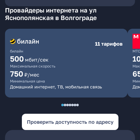
Провайдеры интернета на ул
Яснополянская в Волгограде
11 тарифов
билайн
МТ
500
1
мбит/сек
Максимальная скорость
Мак
750
6
₽/мес
Минимальная цена
Мин
Домашний интернет, ТВ, мобильная связь
Дом
Проверить доступность по адресу