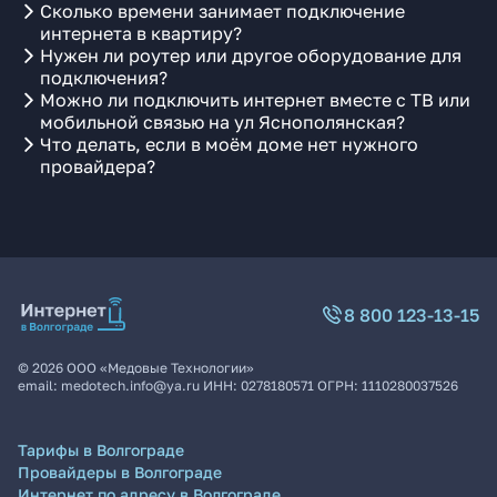
Сколько времени занимает подключение
интернета в квартиру?
Нужен ли роутер или другое оборудование для
подключения?
Можно ли подключить интернет вместе с ТВ или
мобильной связью на ул Яснополянская?
Что делать, если в моём доме нет нужного
провайдера?
8 800 123-13-15
©
2026
ООО «Медовые Технологии»
email:
medotech.info@ya.ru
ИНН:
0278180571
ОГРН:
1110280037526
Тарифы в Волгограде
Провайдеры в Волгограде
Интернет по адресу в Волгограде