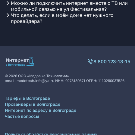
Можно ли подключить интернет вместе с ТВ или
мобильной связью на ул Фестивальная?
Что делать, если в моём доме нет нужного
провайдера?
8 800 123-13-15
©
2026
ООО «Медовые Технологии»
email:
medotech.info@ya.ru
ИНН:
0278180571
ОГРН:
1110280037526
Тарифы в Волгограде
Провайдеры в Волгограде
Интернет по адресу в Волгограде
Частые вопросы
Политика обработки персональных данных