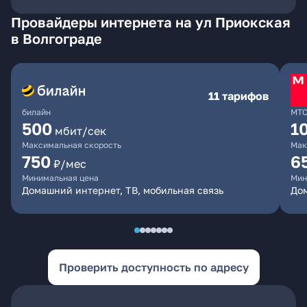
Провайдеры интернета на ул Приокская
в Волгограде
11 тарифов
билайн
МТ
500
1
мбит/сек
Максимальная скорость
Мак
750
6
₽/мес
Минимальная цена
Мин
Домашний интернет, ТВ, мобильная связь
Дом
Проверить доступность по адресу