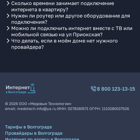
Сколько времени занимает подключение
интернета в квартиру?
Нужен ли роутер или другое оборудование для
подключения?
Можно ли подключить интернет вместе с ТВ или
мобильной связью на ул Приокская?
Что делать, если в моём доме нет нужного
провайдера?
8 800 123-13-15
©
2026
ООО «Медовые Технологии»
email:
medotech.info@ya.ru
ИНН:
0278180571
ОГРН:
1110280037526
Тарифы в Волгограде
Провайдеры в Волгограде
Интернет по адресу в Волгограде