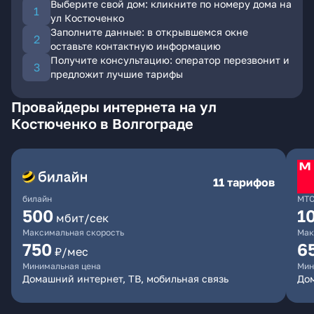
Выберите свой дом: кликните по номеру дома на
ул Костюченко
Заполните данные: в открывшемся окне
оставьте контактную информацию
Получите консультацию: оператор перезвонит и
предложит лучшие тарифы
Провайдеры интернета на ул
Костюченко в Волгограде
11 тарифов
билайн
МТ
500
1
мбит/сек
Максимальная скорость
Мак
750
6
₽/мес
Минимальная цена
Мин
Домашний интернет, ТВ, мобильная связь
Дом