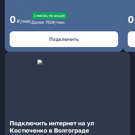
1 месяц по акции
0
0
₽/мес
Далее
750
₽/мес
Подключить
Подключить интернет на ул
Костюченко в Волгограде