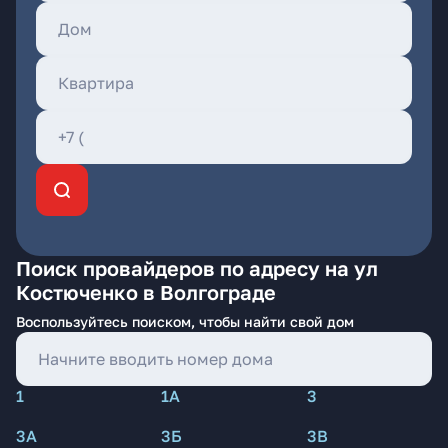
Поиск провайдеров по адресу на ул
Костюченко в Волгограде
Воспользуйтесь поиском, чтобы найти свой дом
1
1А
3
3А
3Б
3В