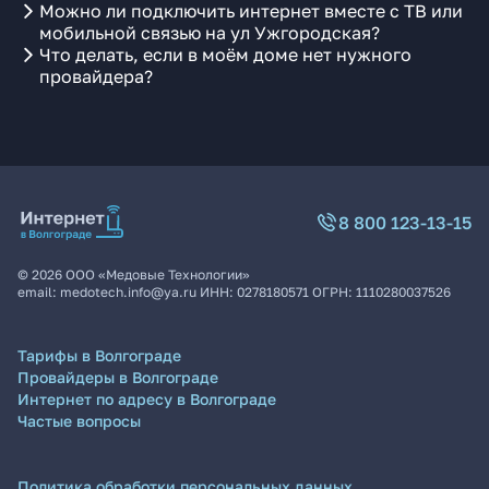
Можно ли подключить интернет вместе с ТВ или
мобильной связью на ул Ужгородская?
Что делать, если в моём доме нет нужного
провайдера?
8 800 123-13-15
©
2026
ООО «Медовые Технологии»
email:
medotech.info@ya.ru
ИНН:
0278180571
ОГРН:
1110280037526
Тарифы в Волгограде
Провайдеры в Волгограде
Интернет по адресу в Волгограде
Частые вопросы
Политика обработки персональных данных