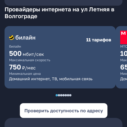
Провайдеры интернета на ул Летняя в
Волгограде
11 тарифов
билайн
МТ
500
1
мбит/сек
Максимальная скорость
Мак
750
6
₽/мес
Минимальная цена
Мин
Домашний интернет, ТВ, мобильная связь
Дом
Проверить доступность по адресу