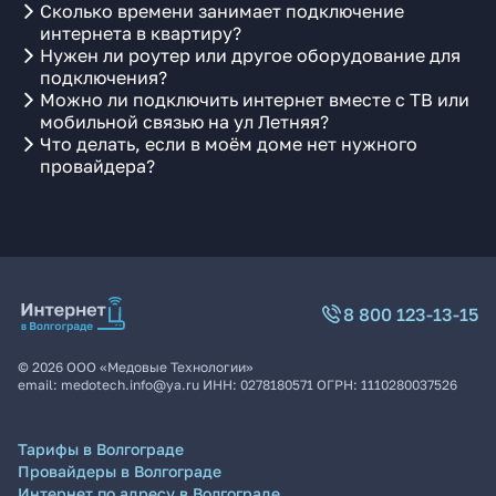
Сколько времени занимает подключение
интернета в квартиру?
Нужен ли роутер или другое оборудование для
подключения?
Можно ли подключить интернет вместе с ТВ или
мобильной связью на ул Летняя?
Что делать, если в моём доме нет нужного
провайдера?
8 800 123-13-15
©
2026
ООО «Медовые Технологии»
email:
medotech.info@ya.ru
ИНН:
0278180571
ОГРН:
1110280037526
Тарифы в Волгограде
Провайдеры в Волгограде
Интернет по адресу в Волгограде