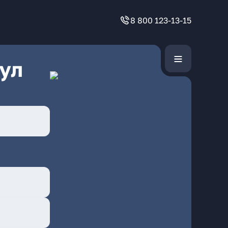
8 800 123-13-15
ул