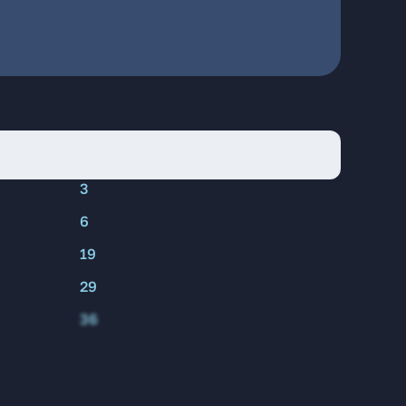
3
6
19
29
36