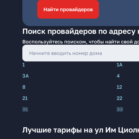
Найти провайдеров
Поиск провайдеров по адресу 
Воспользуйтесь поиском, чтобы найти свой д
1
1А
3А
4
8
12
21
22
31
33
Лучшие тарифы на ул Им Циолк