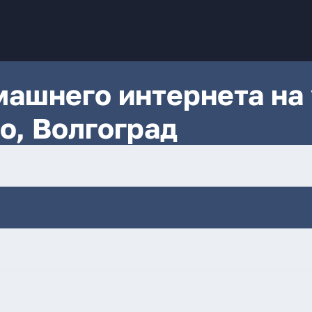
ашнего интернета на 
о, Волгоград