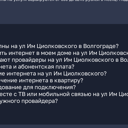
ны на ул Им Циолковского в Волгограде?
ть интернет в моем доме на ул Им Циолковс
ают провайдеры на ул Им Циолковского в Во
ета и абонентская плата?
ие интернета на ул Им Циолковского?
чение интернета в квартиру?
удование для подключения?
сте с ТВ или мобильной связью на ул Им Ци
нужного провайдера?