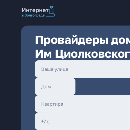
Провайдеры дом
Им Циолковског