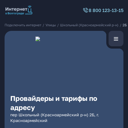
8 800 123-13-15
Подключить интернет
/
Улицы
/
Школьный (Красноармейский р-н)
/
2Б
Провайдеры и тарифы по
адресу
пер Школьный (Красноармейский р-н) 2Б, г.
Красноармейский