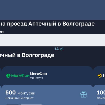
на проезд Аптечный в Волгограде
ом
1А к1
ечный в Волгограде
МегаФон
Минимум
500
10
мбит/сек
Домашний интернет
Дома