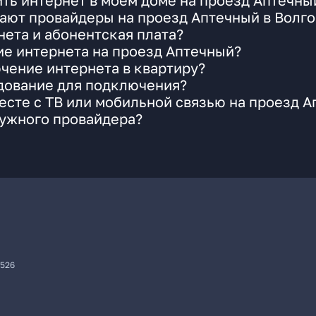
ть интернет в моем доме на проезд Аптечны
ают провайдеры на проезд Аптечный в Волго
ета и абонентская плата?
ие интернета на проезд Аптечный?
чение интернета в квартиру?
удование для подключения?
сте с ТВ или мобильной связью на проезд 
нужного провайдера?
7526