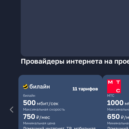
Провайдеры интернета на про
11 тарифов
билайн
МТС
500
1000
мбит/сек
м
Максимальная скорость
Максимальна
750
650
₽/мес
₽/
Минимальная цена
Минимальна
Домашний интернет, ТВ, мобильная
Домашний 