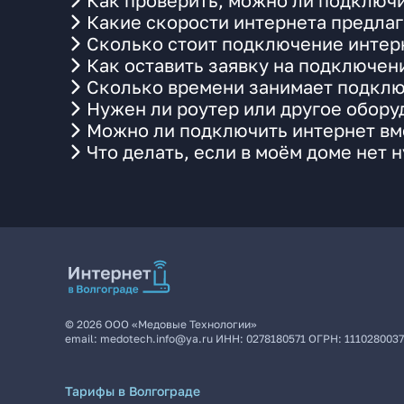
Как проверить, можно ли подключи
Какие скорости интернета предлаг
Сколько стоит подключение интерн
Как оставить заявку на подключен
Сколько времени занимает подклю
Нужен ли роутер или другое обор
Можно ли подключить интернет вме
Что делать, если в моём доме нет 
©
2026
ООО «Медовые Технологии»
email:
medotech.info@ya.ru
ИНН:
0278180571
ОГРН:
111028003
Тарифы в Волгограде