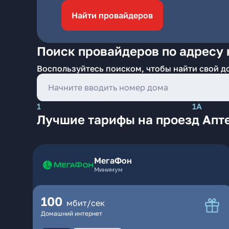
Найти провайдеров
Поиск провайдеров по адресу 
Воспользуйтесь поиском, чтобы найти свой д
1
1А
Лучшие тарифы на проезд Апт
МегаФон
Минимум
100
мбит/сек
Домашний интернет