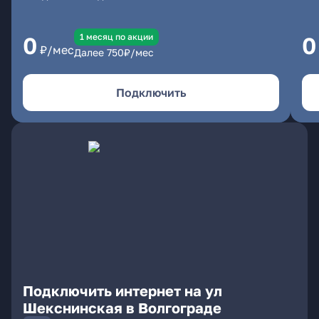
1 месяц по акции
0
0
₽/мес
Далее
750
₽/мес
Подключить
Подключить интернет на ул
Шекснинская в Волгограде