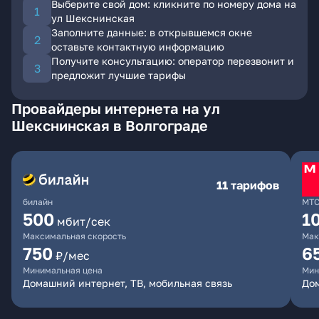
Выберите свой дом: кликните по номеру дома на
ул Шекснинская
Заполните данные: в открывшемся окне
оставьте контактную информацию
Получите консультацию: оператор перезвонит и
предложит лучшие тарифы
Провайдеры интернета на ул
Шекснинская в Волгограде
11 тарифов
билайн
МТ
500
1
мбит/сек
Максимальная скорость
Мак
750
6
₽/мес
Минимальная цена
Мин
Домашний интернет, ТВ, мобильная связь
Дом