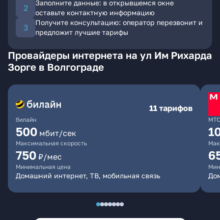
Заполните данные: в открывшемся окне
оставьте контактную информацию
Получите консультацию: оператор перезвонит и
предложит лучшие тарифы
Провайдеры интернета на ул Им Рихарда
Зорге в Волгограде
11 тарифов
билайн
МТ
500
1
мбит/сек
Максимальная скорость
Мак
750
6
₽/мес
Минимальная цена
Мин
Домашний интернет, ТВ, мобильная связь
Дом