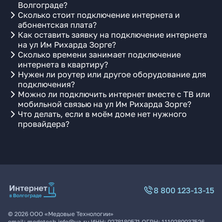
Волгограде?
Сколько стоит подключение интернета и
абонентская плата?
Как оставить заявку на подключение интернета
на ул Им Рихарда Зорге?
Сколько времени занимает подключение
интернета в квартиру?
Нужен ли роутер или другое оборудование для
подключения?
Можно ли подключить интернет вместе с ТВ или
мобильной связью на ул Им Рихарда Зорге?
Что делать, если в моём доме нет нужного
провайдера?
8 800 123-13-15
©
2026
ООО «Медовые Технологии»
email:
medotech.info@ya.ru
ИНН:
0278180571
ОГРН:
1110280037526