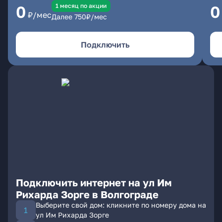
1 месяц по акции
0
0
₽/мес
Далее
750
₽/мес
Подключить
Подключить интернет на ул Им
Рихарда Зорге в Волгограде
Выберите свой дом: кликните по номеру дома на
ул Им Рихарда Зорге