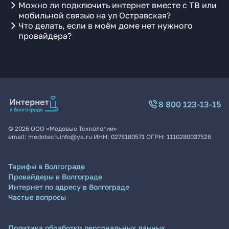
Можно ли подключить интернет вместе с ТВ или
мобильной связью на ул Остравская?
Что делать, если в моём доме нет нужного
провайдера?
8 800 123-13-15
©
2026
ООО «Медовые Технологии»
email:
medotech.info@ya.ru
ИНН:
0278180571
ОГРН:
1110280037526
Тарифы в Волгограде
Провайдеры в Волгограде
Интернет по адресу в Волгограде
Частые вопросы
Политика обработки персональных данных