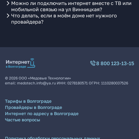
Можно ли подключить интернет вместе с ТВ или
мобильной связью на ул Винницкая?
Что делать, если в моём доме нет нужного
провайдера?
8 800 123-13-15
©
2026
ООО «Медовые Технологии»
email:
medotech.info@ya.ru
ИНН:
0278180571
ОГРН:
1110280037526
Тарифы в Волгограде
Провайдеры в Волгограде
Интернет по адресу в Волгограде
Частые вопросы
Политика обработки персональных данных