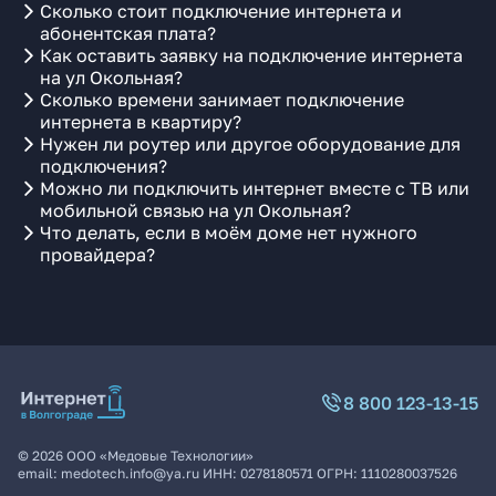
Сколько стоит подключение интернета и
абонентская плата?
Как оставить заявку на подключение интернета
на ул Окольная?
Сколько времени занимает подключение
интернета в квартиру?
Нужен ли роутер или другое оборудование для
подключения?
Можно ли подключить интернет вместе с ТВ или
мобильной связью на ул Окольная?
Что делать, если в моём доме нет нужного
провайдера?
8 800 123-13-15
©
2026
ООО «Медовые Технологии»
email:
medotech.info@ya.ru
ИНН:
0278180571
ОГРН:
1110280037526