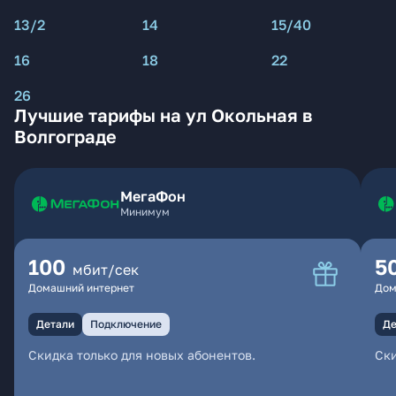
13/2
14
15/40
16
18
22
26
Лучшие тарифы на ул Окольная в
Волгограде
МегаФон
Минимум
100
5
мбит/сек
Домашний интернет
Дом
Детали
Подключение
Де
Скидка только для новых абонентов.
Ски