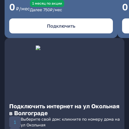
1 месяц по акции
0
0
₽/мес
Далее
750
₽/мес
Подключить
Подключить интернет на ул Окольная
в Волгограде
Выберите свой дом: кликните по номеру дома на
ул Окольная