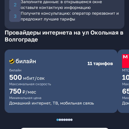
Заполните данные: в открывшемся окне
оставьте контактную информацию
Получите консультацию: оператор перезвонит и
предложит лучшие тарифы
Провайдеры интернета на ул Окольная в
Волгограде
11 тарифов
билайн
МТ
500
1
мбит/сек
Максимальная скорость
Мак
750
6
₽/мес
Минимальная цена
Мин
Домашний интернет, ТВ, мобильная связь
Дом