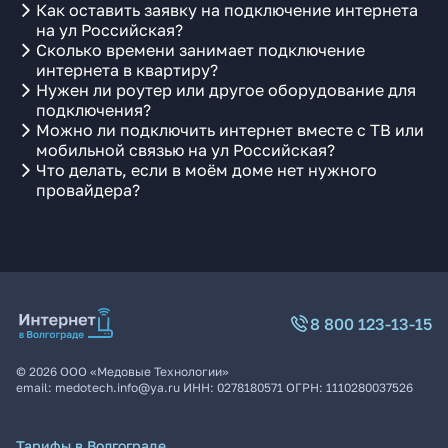
Как оставить заявку на подключение интернета
на ул Российская?
Сколько времени занимает подключение
интернета в квартиру?
Нужен ли роутер или другое оборудование для
подключения?
Можно ли подключить интернет вместе с ТВ или
мобильной связью на ул Российская?
Что делать, если в моём доме нет нужного
провайдера?
8 800 123-13-15
©
2026
ООО «Медовые Технологии»
email:
medotech.info@ya.ru
ИНН:
0278180571
ОГРН:
1110280037526
Тарифы в Волгограде