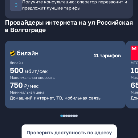
Получите консультацию: оператор перезвонит и
предложит лучшие тарифы
Провайдеры интернета на ул Российская
в Волгограде
11 тарифов
билайн
МТ
500
1
мбит/сек
Максимальная скорость
Мак
750
6
₽/мес
Минимальная цена
Мин
Домашний интернет, ТВ, мобильная связь
Дом
Проверить доступность по адресу