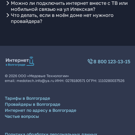
Можно ли подключить интернет вместе с ТВ или
мобильной связью на ул Илекская?
Что делать, если в моём доме нет нужного
провайдера?
8 800 123-13-15
©
2026
ООО «Медовые Технологии»
email:
medotech.info@ya.ru
ИНН:
0278180571
ОГРН:
1110280037526
Тарифы в Волгограде
Провайдеры в Волгограде
Интернет по адресу в Волгограде
Частые вопросы
Политика обработки персональных данных