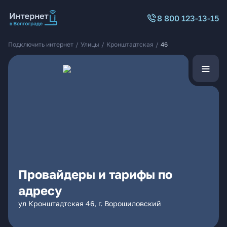
8 800 123-13-15
Подключить интернет
/
Улицы
/
Кронштадтская
/
46
Провайдеры и тарифы по
адресу
ул Кронштадтская 46, г. Ворошиловский