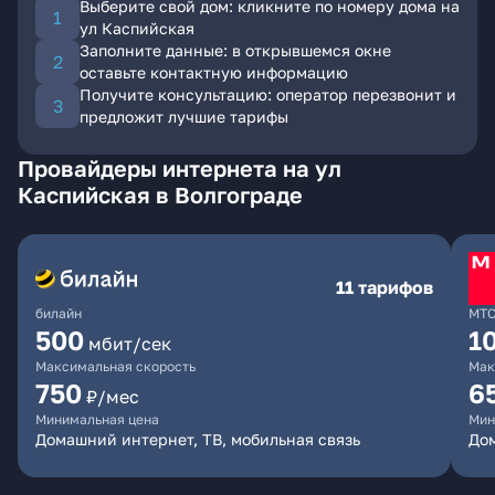
Выберите свой дом: кликните по номеру дома на
ул Каспийская
Заполните данные: в открывшемся окне
оставьте контактную информацию
Получите консультацию: оператор перезвонит и
предложит лучшие тарифы
Провайдеры интернета на ул
Каспийская в Волгограде
11 тарифов
билайн
МТ
500
1
мбит/сек
Максимальная скорость
Мак
750
6
₽/мес
Минимальная цена
Мин
Домашний интернет, ТВ, мобильная связь
Дом