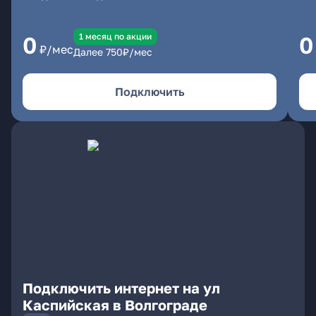
1 месяц по акции
0
0
₽/мес
Далее
750
₽/мес
Подключить
Подключить интернет на ул
Каспийская в Волгограде