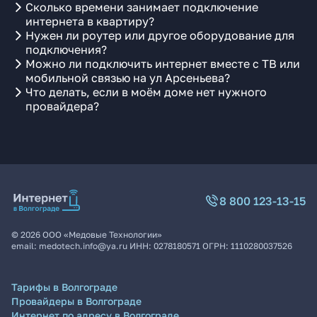
Сколько времени занимает подключение
интернета в квартиру?
Нужен ли роутер или другое оборудование для
подключения?
Можно ли подключить интернет вместе с ТВ или
мобильной связью на ул Арсеньева?
Что делать, если в моём доме нет нужного
провайдера?
8 800 123-13-15
©
2026
ООО «Медовые Технологии»
email:
medotech.info@ya.ru
ИНН:
0278180571
ОГРН:
1110280037526
Тарифы в Волгограде
Провайдеры в Волгограде
Интернет по адресу в Волгограде