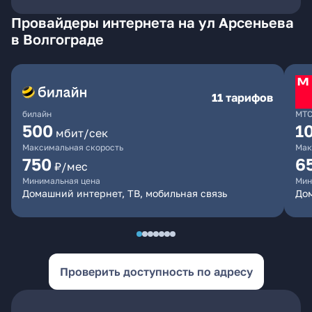
Провайдеры интернета на ул Арсеньева
в Волгограде
11 тарифов
билайн
МТ
500
1
мбит/сек
Максимальная скорость
Мак
750
6
₽/мес
Минимальная цена
Мин
Домашний интернет, ТВ, мобильная связь
Дом
Проверить доступность по адресу