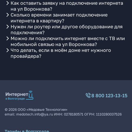
Как оставить заявку на подключение интернета
на ул Воронкова?
Сколько времени занимает подключение
интернета в квартиру?
Нужен ли роутер или другое оборудование для
подключения?
Можно ли подключить интернет вместе с ТВ или
мобильной связью на ул Воронкова?
Что делать, если в моём доме нет нужного
провайдера?
8 800 123-13-15
©
2026
ООО «Медовые Технологии»
email:
medotech.info@ya.ru
ИНН:
0278180571
ОГРН:
1110280037526
Тарифы в Волгограде