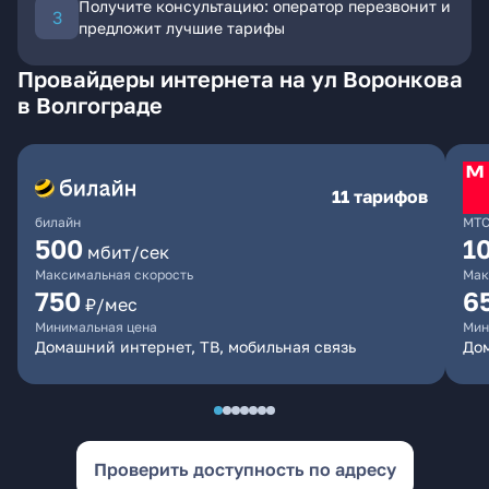
Получите консультацию: оператор перезвонит и
предложит лучшие тарифы
Провайдеры интернета на ул Воронкова
в Волгограде
11 тарифов
билайн
МТ
500
1
мбит/сек
Максимальная скорость
Мак
750
6
₽/мес
Минимальная цена
Мин
Домашний интернет, ТВ, мобильная связь
Дом
Проверить доступность по адресу