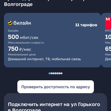
Волгограде
11 тарифов
билайн
МТ
500
1
мбит/сек
Максимальная скорость
Мак
750
6
₽/мес
Минимальная цена
Мин
Домашний интернет, ТВ, мобильная связь
Дом
Проверить доступность по адресу
Подключить интернет на ул Горького
в Волгограде