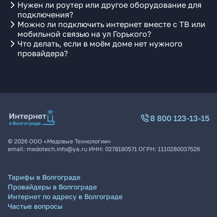
Нужен ли роутер или другое оборудование для
подключения?
Можно ли подключить интернет вместе с ТВ или
мобильной связью на ул Горького?
Что делать, если в моём доме нет нужного
провайдера?
8 800 123-13-15
©
2026
ООО «Медовые Технологии»
email:
medotech.info@ya.ru
ИНН:
0278180571
ОГРН:
1110280037526
Тарифы в Волгограде
Провайдеры в Волгограде
Интернет по адресу в Волгограде
Частые вопросы