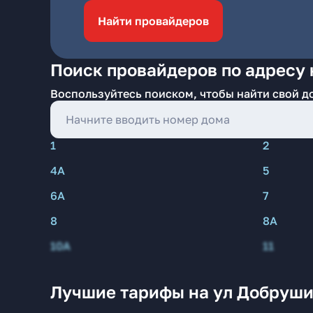
Найти провайдеров
Поиск провайдеров по адресу 
Воспользуйтесь поиском, чтобы найти свой д
1
2
4А
5
6А
7
8
8А
10А
11
Лучшие тарифы на ул Добруши