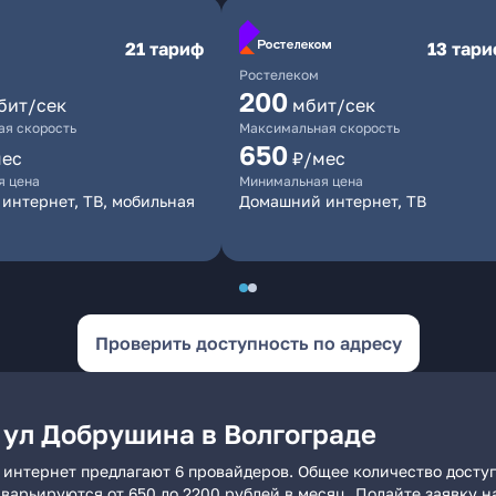
21 тариф
13 тар
Ростелеком
200
бит/сек
мбит/сек
я скорость
Максимальная скорость
650
мес
₽/мес
я цена
Минимальная цена
интернет, ТВ, мобильная
Домашний интернет, ТВ
Проверить доступность по адресу
 ул Добрушина в Волгограде
 интернет предлагают 6 провайдеров. Общее количество досту
и варьируются от 650 до 2200 рублей в месяц. Подайте заявку