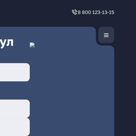
8 800 123-13-15
ул