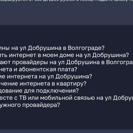
ны на ул Добрушина в Волгограде?
ть интернет в моем доме на ул Добрушина?
ают провайдеры на ул Добрушина в Волгогр
ета и абонентская плата?
ие интернета на ул Добрушина?
чение интернета в квартиру?
удование для подключения?
сте с ТВ или мобильной связью на ул Добр
нужного провайдера?