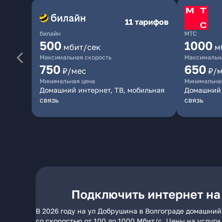
11 тарифов
билайн
МТС
500
1000
мбит/сек
м
Максимальная скорость
Максимальна
750
650
₽/мес
₽/
Минимальная цена
Минимальна
Домашний интернет, ТВ, мобильная
Домашний 
связь
связь
Подключить интернет на
В 2026 году на ул Добрушина в Волгограде домашний
со скоростью от 100 до 1000 Мбит/с. Цены на услуг