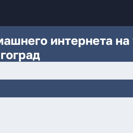
ашнего интернета на 
гоград