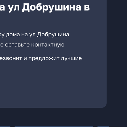
а ул Добрушина в
ру дома на ул Добрушина
е оставьте контактную
резвонит и предложит лучшие