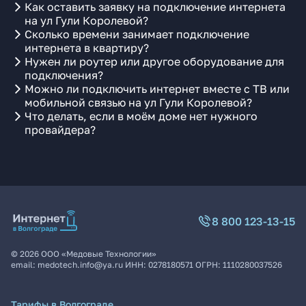
Как оставить заявку на подключение интернета
на ул Гули Королевой?
Сколько времени занимает подключение
интернета в квартиру?
Нужен ли роутер или другое оборудование для
подключения?
Можно ли подключить интернет вместе с ТВ или
мобильной связью на ул Гули Королевой?
Что делать, если в моём доме нет нужного
провайдера?
8 800 123-13-15
©
2026
ООО «Медовые Технологии»
email:
medotech.info@ya.ru
ИНН:
0278180571
ОГРН:
1110280037526
Тарифы в Волгограде