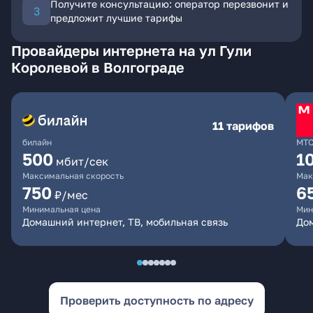
Получите консультацию: оператор перезвонит и
предложит лучшие тарифы
Провайдеры интернета на ул Гули
Королевой в Волгограде
11 тарифов
билайн
МТ
500
1
мбит/сек
Максимальная скорость
Мак
750
6
₽/мес
Минимальная цена
Мин
Домашний интернет, ТВ, мобильная связь
Дом
Проверить доступность по адресу