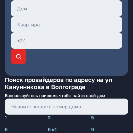
Поиск провайдеров по адресу на ул
Канунникова в Волгограде
Воспользуйтесь поиском, чтобы найти свой дом
1
3
5
6
6 к1
9