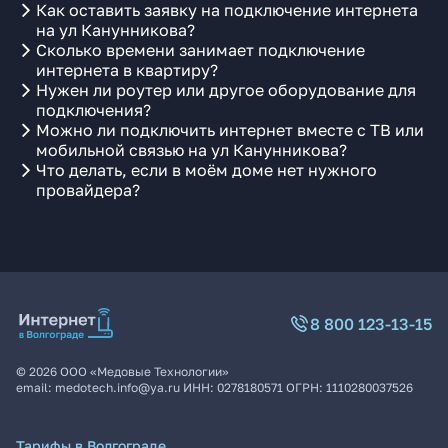
Как оставить заявку на подключение интернета
на ул Канунникова?
Сколько времени занимает подключение
интернета в квартиру?
Нужен ли роутер или другое оборудование для
подключения?
Можно ли подключить интернет вместе с ТВ или
мобильной связью на ул Канунникова?
Что делать, если в моём доме нет нужного
провайдера?
8 800 123-13-15
©
2026
ООО «Медовые Технологии»
email:
medotech.info@ya.ru
ИНН:
0278180571
ОГРН:
1110280037526
Тарифы в Волгограде