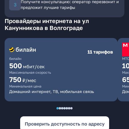
Получите консультацию: оператор перезвонит и
предложит лучшие тарифы
Провайдеры интернета на ул
Канунникова в Волгограде
11 тарифов
билайн
МТ
500
1
мбит/сек
Максимальная скорость
Мак
750
6
₽/мес
Минимальная цена
Мин
Домашний интернет, ТВ, мобильная связь
Дом
Проверить доступность по адресу