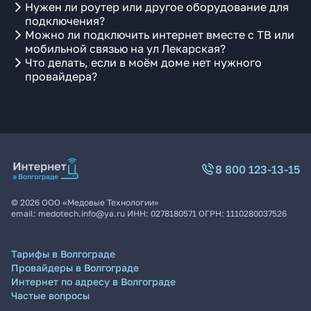
Нужен ли роутер или другое оборудование для
подключения?
Можно ли подключить интернет вместе с ТВ или
мобильной связью на ул Лекарская?
Что делать, если в моём доме нет нужного
провайдера?
8 800 123-13-15
©
2026
ООО «Медовые Технологии»
email:
medotech.info@ya.ru
ИНН:
0278180571
ОГРН:
1110280037526
Тарифы в Волгограде
Провайдеры в Волгограде
Интернет по адресу в Волгограде
Частые вопросы