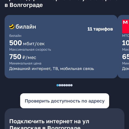
в Волгограде
11 тарифов
билайн
МТ
500
1
мбит/сек
Максимальная скорость
Мак
750
6
₽/мес
Минимальная цена
Мин
Домашний интернет, ТВ, мобильная связь
Дом
Проверить доступность по адресу
Подключить интернет на ул
Лекарская в Волгограде