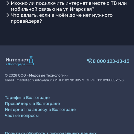
Можно ли подключить интернет вместе с ТВ или
мобильной связью на ул Игарская?
Что делать, если в моём доме нет нужного
провайдера?
8 800 123-13-15
©
2026
ООО «Медовые Технологии»
email:
medotech.info@ya.ru
ИНН:
0278180571
ОГРН:
1110280037526
Тарифы в Волгограде
Провайдеры в Волгограде
Интернет по адресу в Волгограде
Частые вопросы
Политика обработки персональных данных