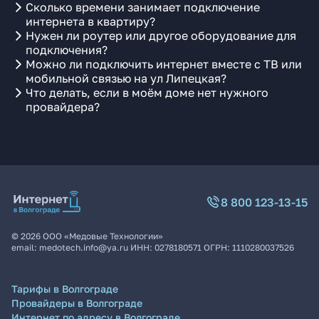
Сколько времени занимает подключение
интернета в квартиру?
Нужен ли роутер или другое оборудование для
подключения?
Можно ли подключить интернет вместе с ТВ или
мобильной связью на ул Липецкая?
Что делать, если в моём доме нет нужного
провайдера?
8 800 123-13-15
©
2026
ООО «Медовые Технологии»
email:
medotech.info@ya.ru
ИНН:
0278180571
ОГРН:
1110280037526
Тарифы в Волгограде
Провайдеры в Волгограде
Интернет по адресу в Волгограде