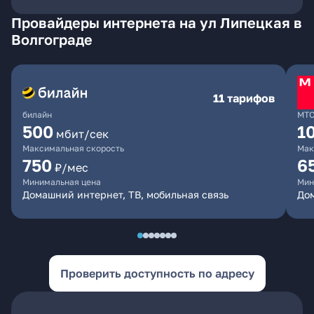
Провайдеры интернета на ул Липецкая в
Волгограде
11 тарифов
билайн
МТ
500
1
мбит/сек
Максимальная скорость
Мак
750
6
₽/мес
Минимальная цена
Мин
Домашний интернет, ТВ, мобильная связь
Дом
Проверить доступность по адресу