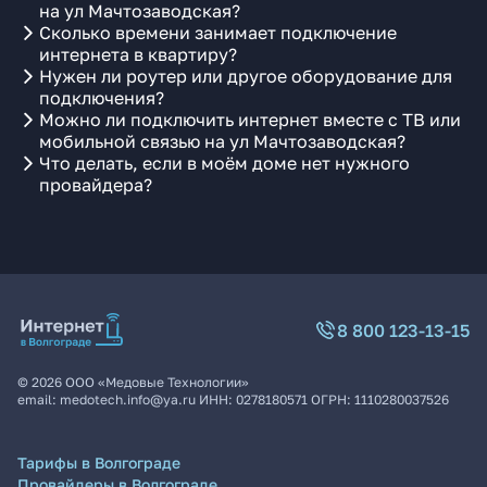
на ул Мачтозаводская?
Сколько времени занимает подключение
интернета в квартиру?
Нужен ли роутер или другое оборудование для
подключения?
Можно ли подключить интернет вместе с ТВ или
мобильной связью на ул Мачтозаводская?
Что делать, если в моём доме нет нужного
провайдера?
8 800 123-13-15
©
2026
ООО «Медовые Технологии»
email:
medotech.info@ya.ru
ИНН:
0278180571
ОГРН:
1110280037526
Тарифы в Волгограде
Провайдеры в Волгограде