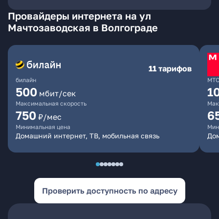
Провайдеры интернета на ул
Мачтозаводская в Волгограде
11 тарифов
билайн
МТ
500
1
мбит/сек
Максимальная скорость
Мак
750
6
₽/мес
Минимальная цена
Мин
Домашний интернет, ТВ, мобильная связь
Дом
Проверить доступность по адресу