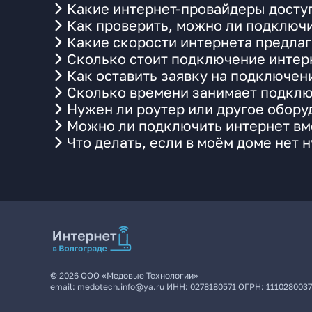
Какие интернет-провайдеры доступ
Как проверить, можно ли подключи
Какие скорости интернета предлаг
Сколько стоит подключение интерн
Как оставить заявку на подключен
Сколько времени занимает подклю
Нужен ли роутер или другое обор
Можно ли подключить интернет вме
Что делать, если в моём доме нет 
©
2026
ООО «Медовые Технологии»
email:
medotech.info@ya.ru
ИНН:
0278180571
ОГРН:
111028003