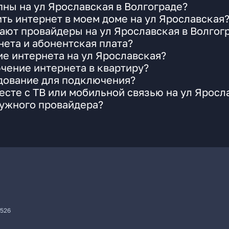
ны на ул Ярославская в Волгограде?
ть интернет в моем доме на ул Ярославская
ают провайдеры на ул Ярославская в Волгог
ета и абонентская плата?
ие интернета на ул Ярославская?
чение интернета в квартиру?
удование для подключения?
сте с ТВ или мобильной связью на ул Яросл
нужного провайдера?
7526