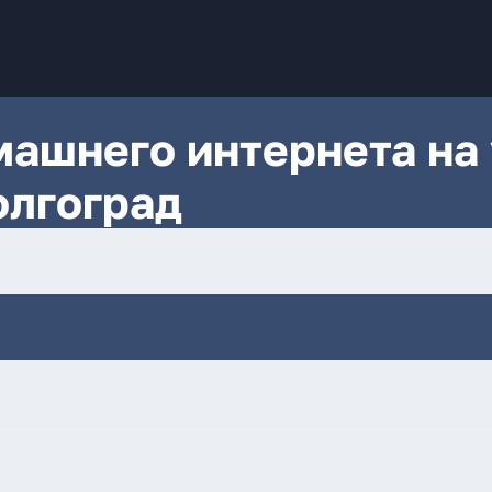
ашнего интернета на 
олгоград