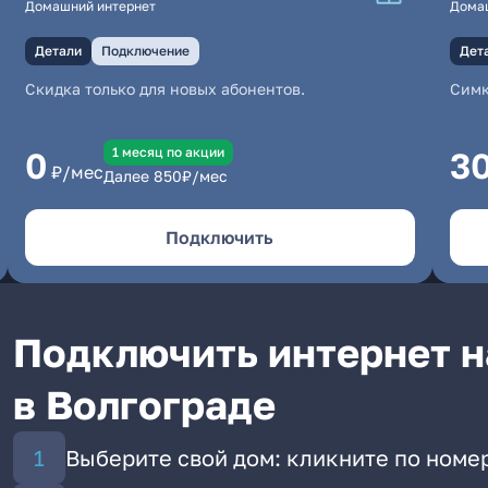
Домашний интернет
Дома
Детали
Подключение
Дет
Скидка только для новых абонентов.
Симк
1 месяц по акции
0
3
₽/мес
Далее
850
₽/мес
Подключить
Подключить интернет н
в Волгограде
Выберите свой дом: кликните по номе