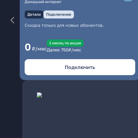
Домашний интернет
Детали
Подключение
Скидка только для новых абонентов.
1 месяц по акции
0
₽/мес
Далее
750
₽/мес
Подключить