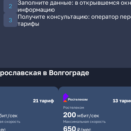
Заполните данные: в открывшемся окн
информацию
Получите консультацию: оператор пе
тарифы
рославская в Волгограде
21 тариф
13 тар
Ростелеком
200
бит/сек
мбит/сек
я скорость
Максимальная скорость
650
мес
₽/мес