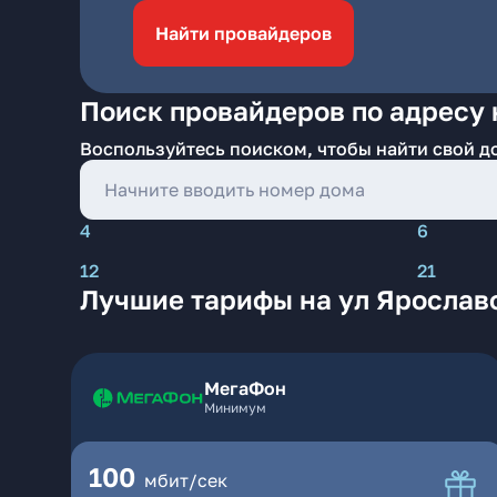
Найти провайдеров
Поиск провайдеров по адресу 
Воспользуйтесь поиском, чтобы найти свой д
4
6
12
21
Лучшие тарифы на ул Ярославс
МегаФон
Минимум
100
мбит/сек