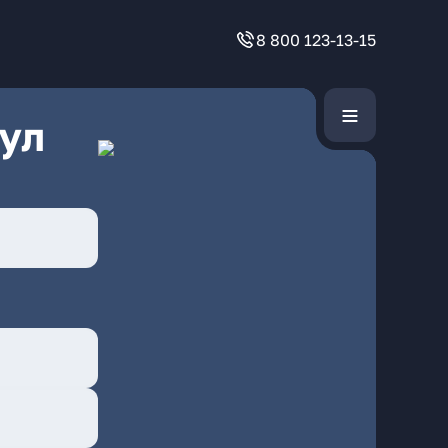
8 800 123-13-15
ул