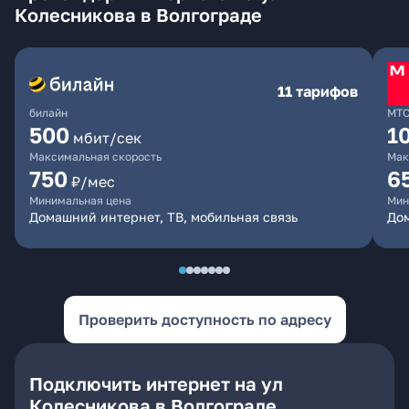
Колесникова в Волгограде
11 тарифов
билайн
МТ
500
1
мбит/сек
Максимальная скорость
Мак
750
6
₽/мес
Минимальная цена
Мин
Домашний интернет, ТВ, мобильная связь
Дом
Проверить доступность по адресу
Подключить интернет на ул
Колесникова в Волгограде