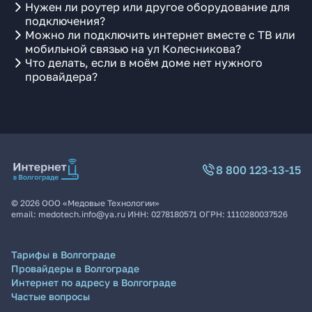
Нужен ли роутер или другое оборудование для
подключения?
Можно ли подключить интернет вместе с ТВ или
мобильной связью на ул Колесникова?
Что делать, если в моём доме нет нужного
провайдера?
8 800 123-13-15
©
2026
ООО «Медовые Технологии»
email:
medotech.info@ya.ru
ИНН:
0278180571
ОГРН:
1110280037526
Тарифы в Волгограде
Провайдеры в Волгограде
Интернет по адресу в Волгограде
Частые вопросы