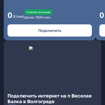
1 месяц по акции
0
0
₽/мес
Далее
750
₽/мес
Подключить
Подключить интернет на п Веселая
Балка в Волгограде