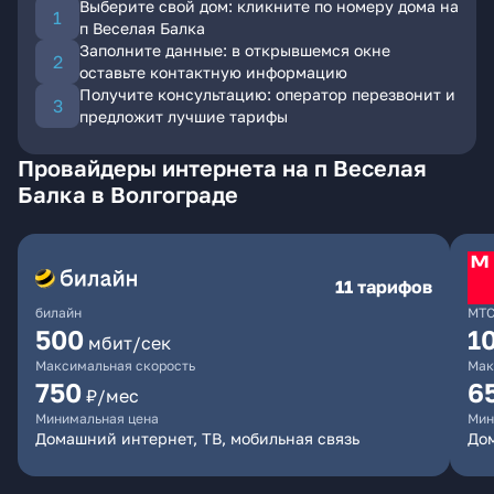
Выберите свой дом: кликните по номеру дома на
п Веселая Балка
Заполните данные: в открывшемся окне
оставьте контактную информацию
Получите консультацию: оператор перезвонит и
предложит лучшие тарифы
Провайдеры интернета на п Веселая
Балка в Волгограде
11 тарифов
билайн
МТ
500
1
мбит/сек
Максимальная скорость
Мак
750
6
₽/мес
Минимальная цена
Мин
Домашний интернет, ТВ, мобильная связь
Дом