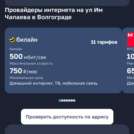
Провайдеры интернета на ул Им
Чапаева в Волгограде
11 тарифов
билайн
МТ
500
1
мбит/сек
Максимальная скорость
Мак
750
6
₽/мес
Минимальная цена
Мин
Домашний интернет, ТВ, мобильная связь
Дом
Проверить доступность по адресу