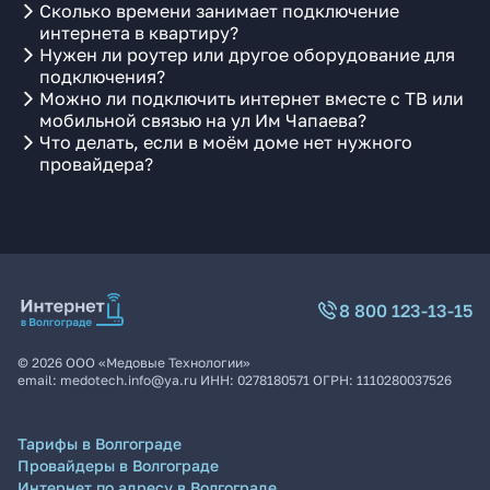
Сколько времени занимает подключение
интернета в квартиру?
Нужен ли роутер или другое оборудование для
подключения?
Можно ли подключить интернет вместе с ТВ или
мобильной связью на ул Им Чапаева?
Что делать, если в моём доме нет нужного
провайдера?
8 800 123-13-15
©
2026
ООО «Медовые Технологии»
email:
medotech.info@ya.ru
ИНН:
0278180571
ОГРН:
1110280037526
Тарифы в Волгограде
Провайдеры в Волгограде
Интернет по адресу в Волгограде