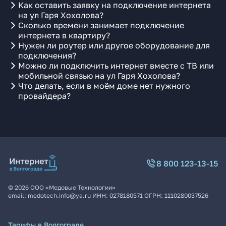
Как оставить заявку на подключение интернета
на ул Гаря Хохолова?
Сколько времени занимает подключение
интернета в квартиру?
Нужен ли роутер или другое оборудование для
подключения?
Можно ли подключить интернет вместе с ТВ или
мобильной связью на ул Гаря Хохолова?
Что делать, если в моём доме нет нужного
провайдера?
8 800 123-13-15
©
2026
ООО «Медовые Технологии»
email:
medotech.info@ya.ru
ИНН:
0278180571
ОГРН:
1110280037526
Тарифы в Волгограде