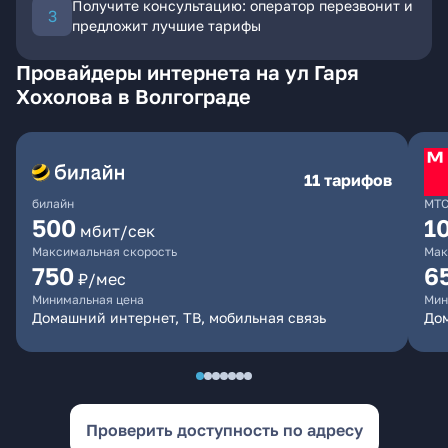
Получите консультацию: оператор перезвонит и
предложит лучшие тарифы
Провайдеры интернета на ул Гаря
Хохолова в Волгограде
11 тарифов
билайн
МТ
500
1
мбит/сек
Максимальная скорость
Мак
750
6
₽/мес
Минимальная цена
Мин
Домашний интернет, ТВ, мобильная связь
Дом
Проверить доступность по адресу