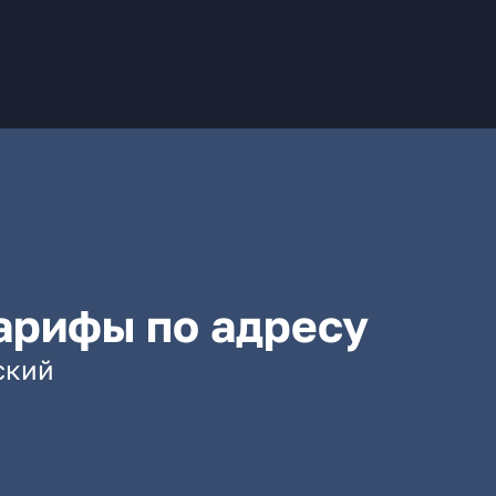
арифы по адресу
ский