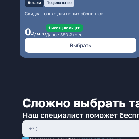
Детали
Подключение
Скидка только для новых абонентов.
1 месяц по акции
0
₽/мес
Далее
850
₽/мес
Выбрать
Сложно выбрать т
Наш специалист поможет бесп