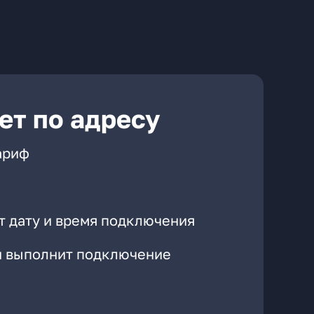
ет по адресу
ариф
т дату и время подключения
он выполнит подключение