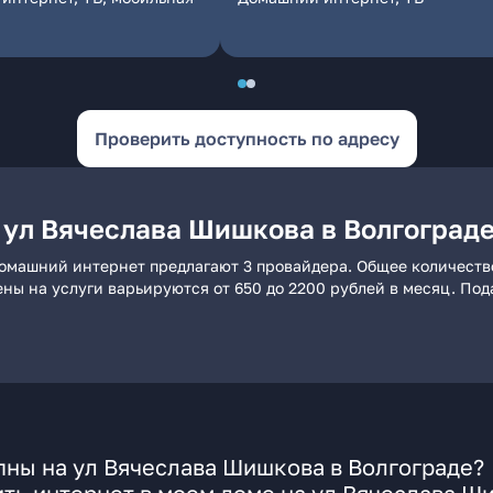
Проверить доступность по адресу
 ул Вячеслава Шишкова в Волгоград
домашний интернет предлагают 3 провайдера. Общее количество
ены на услуги варьируются от 650 до 2200 рублей в месяц. По
ны на ул Вячеслава Шишкова в Волгограде?