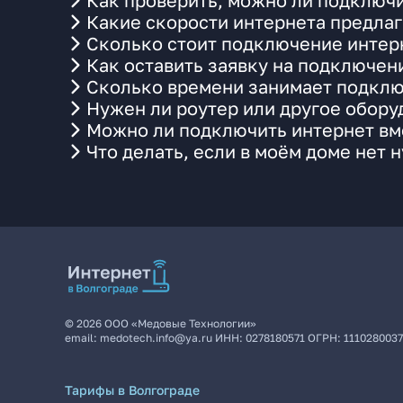
Как проверить, можно ли подключи
Какие скорости интернета предлаг
Сколько стоит подключение интерн
Как оставить заявку на подключен
Сколько времени занимает подклю
Нужен ли роутер или другое обор
Можно ли подключить интернет вме
Что делать, если в моём доме нет 
©
2026
ООО «Медовые Технологии»
email:
medotech.info@ya.ru
ИНН:
0278180571
ОГРН:
111028003
Тарифы в Волгограде