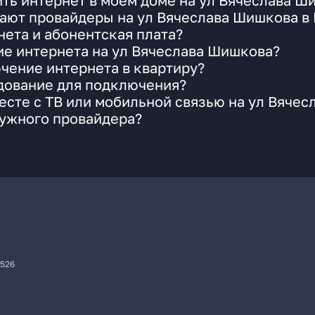
ть интернет в моем доме на ул Вячеслава Ш
ают провайдеры на ул Вячеслава Шишкова в
ета и абонентская плата?
ие интернета на ул Вячеслава Шишкова?
чение интернета в квартиру?
удование для подключения?
сте с ТВ или мобильной связью на ул Вяче
нужного провайдера?
7526