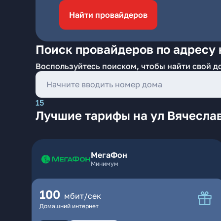
Найти провайдеров
Поиск провайдеров по адресу 
Воспользуйтесь поиском, чтобы найти свой д
15
Лучшие тарифы на ул Вячесла
МегаФон
Минимум
100
мбит/сек
Домашний интернет