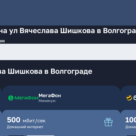
на ул Вячеслава Шишкова в Волгогр
ом
ва Шишкова в Волгограде
МегаФон
Минимум
500
10
мбит/сек
Домашний интернет
Дома