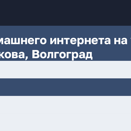
ашнего интернета на 
ова, Волгоград