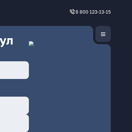
8 800 123-13-15
ул