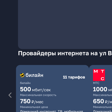
Провайдеры интернета на ул 
11 тарифов
билайн
МТС
500
1000
мбит/сек
м
Максимальная скорость
Максимальна
750
650
₽/мес
₽/
Минимальная цена
Минимальна
Домашний интернет, ТВ, мобильная
Домашний 