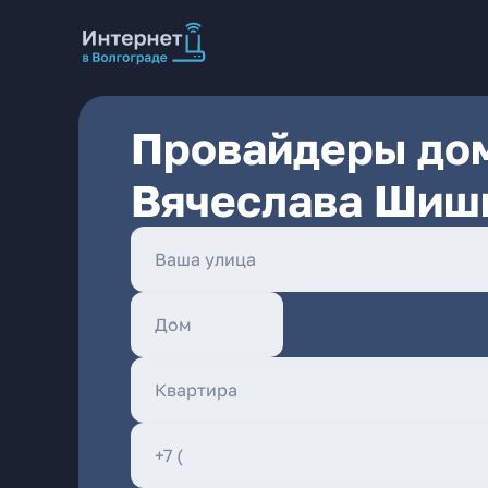
Провайдеры дом
Вячеслава Шишк